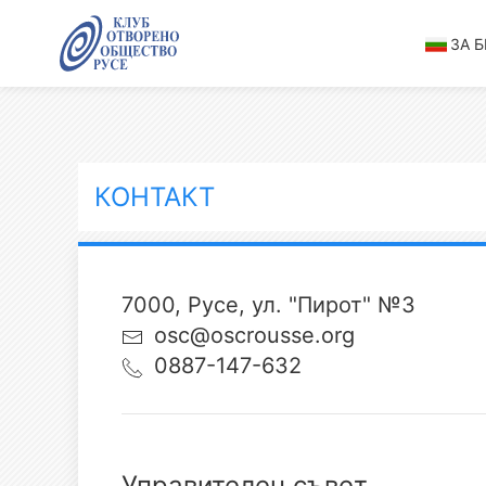
ЗА 
КОНТАКТ
7000, Русе, ул. "Пирот" №3
osc@oscrousse.org
0887-147-632
Управителен съвет