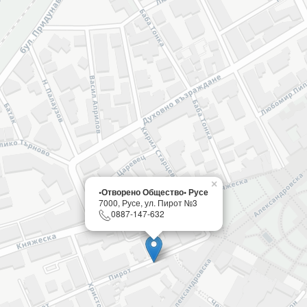
×
•Отворено Общество• Русе
7000, Русе, ул. Пирот №3
0887-147-632