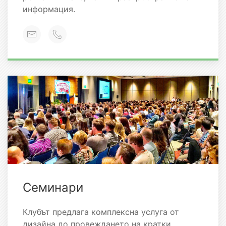
информация.
Семинари
Клубът предлага комплексна услуга от
дизайна до провеждането на кратки