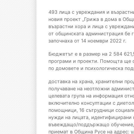
493 лица с увреждания и възрастн
новия проект „Грижа в дома в Общ
възрастни хора и лица с увреждани
от общинската администрация бе г
започнаха от 14 ноември 2022 г.
Бюджетът е в размер на 2 584 621,
програми и проекти. Помощта ще с
по домовете и психологическа под
доставка на храна, хранителни про
получаване на неотложни администр
целевата група на информация отн
включително консултации с диетол
помощници, 16 сътрудници социалн
нужди на лицата, идентифицирани 
въвеждащо/поддържащо обучение, к
приемат в Община Русе на адрес: у