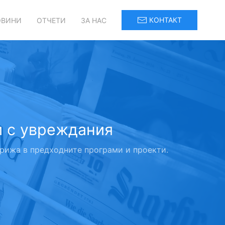
КОНТАКТ
ОВИНИ
ОТЧЕТИ
ЗА НАС
и с увреждания
 грижа в предходните програми и проекти.