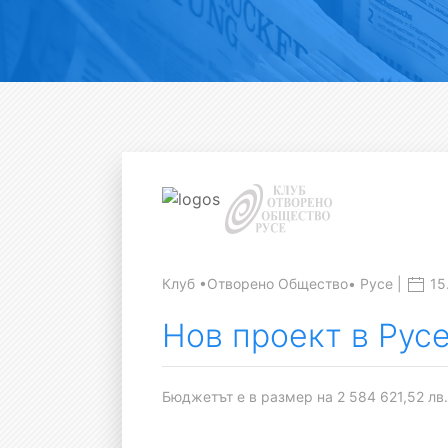
Клуб •Отворено Общество• Русе |
15
Нов проект в Рус
Бюджетът е в размер на 2 584 621,52 лв.