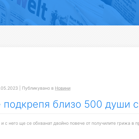
.05.2023 | Публикувано в
Новини
е подкрепя близо 500 души 
 и с него ще се обхванат двойно повече от получилите грижа в 