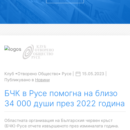
Клуб •Отворено Общество• Русе |
15.05.2023 |
Публикувано в
Новини
БЧК в Русе помогна на близо
34 000 души през 2022 година
Областната организация на Българския червен кръст
(БЧК)-Русе отчете извършеното през изминалата година.