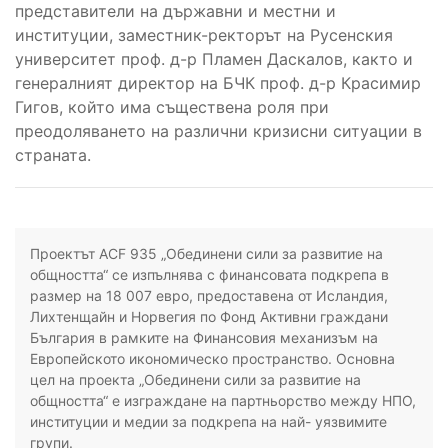
представители на държавни и местни и
институции, заместник-ректорът на Русенския
университет проф. д-р Пламен Даскалов, както и
генералният директор на БЧК проф. д-р Красимир
Гигов, който има съществена роля при
преодоляването на различни кризисни ситуации в
страната.
Проектът ACF 935 „Обединени сили за развитие на
общността“ се изпълнява с финансовата подкрепа в
размер на 18 007 евро, предоставена от Исландия,
Лихтенщайн и Норвегия по Фонд Активни граждани
България в рамките на Финансовия механизъм на
Европейското икономическо пространство. Основна
цел на проекта „Обединени сили за развитие на
общността“ е изграждане на партньорство между НПО,
институции и медии за подкрепа на най- уязвимите
групи.