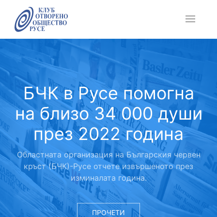
БЧК в Русе помогна
на близо 34 000 души
през 2022 година
Областната организация на Българския червен
кръст (БЧК)-Русе отчете извършеното през
изминалата година.
ПРОЧЕТИ