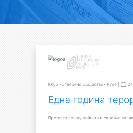
Клуб •Отворено Общество• Русе |
24
Една година теро
Протести срещу войната в Украйна залив