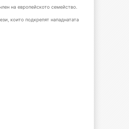
член на европейското семейство.
ези, които подкрепят нападнатата