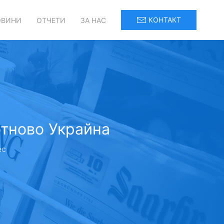
КОНТАКТ
ОВИНИ
ОТЧЕТИ
ЗА НАС
отново Украйна
ес