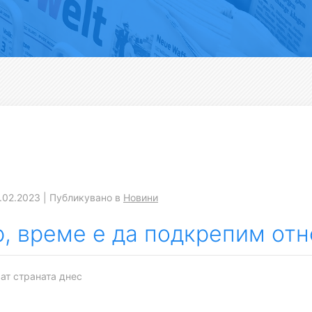
.02.2023 | Публикувано в
Новини
р, време е да подкрепим от
ат страната днес