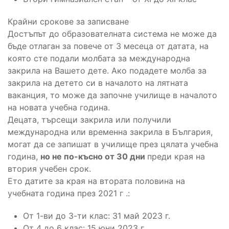
Крайни срокове за записване
Достъпът до образователната система не може да
бъде отлаган за повече от 3 месеца от датата, на
която сте подали молбата за международна
закрила на Вашето дете. Ако подадете молба за
закрила на детето си в началото на лятната
ваканция, то може да започне училище в началото
на новата учебна година.
Децата, търсещи закрила или получили
международна или временна закрила в България,
могат да се запишат в училище през цялата учебна
година,
но не по-късно от 30 дни
преди края на
втория учебен срок.
Ето датите за края на втората половина на
учебната година през 2021 г .:
От 1-ви до 3-ти клас: 31 май 2023 г.
От 4 до 6 клас: 15 юни 2023 г.