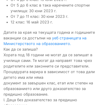
От 5 до 6 клас в така наречените спортни
училища: 30 юни 2023 г.
От 7 до 11 клас: 30 юни 2023 г.
12 клас: 16 май 2023 г.
Датите за края на текущата година и годишните
ваканции са достъпни на
уеб страницата на
Министерството на образованието.
Как да се запиша?
Хората под 18 години не могат да се запишат в
училище сами. Те могат да направят това чрез
родителите или законните си представители.
Процедурата варира в зависимост от това дали
детето има или няма
документ за завършен клас, етап или степен на
образованието или друго доказателство за
предишно образование.
I. Деца без доказателство за предишно