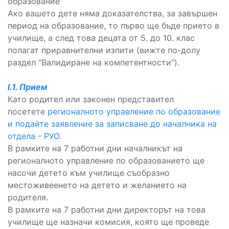
образование
Ако вашето дете няма доказателства, за завършен
период на образование, то първо ще бъде прието в
училище, а след това децата от 5. до 10. клас
полагат приравнителни изпити (вижте по-долу
раздел “Валидиране на компетентности”).
I.1. Прием
Като родител или законен представител
посетете
регионалното управление по образование
и подайте заявление за записване до началника на
отдела - РУО.
В рамките на 7 работни дни началникът на
регионалното управление по образованието ще
насочи детето към училище съобразно
местоживеенето на детето и желанието на
родителя.
В рамките на 7 работни дни директорът на това
училище ще назначи комисия, която ще проведе